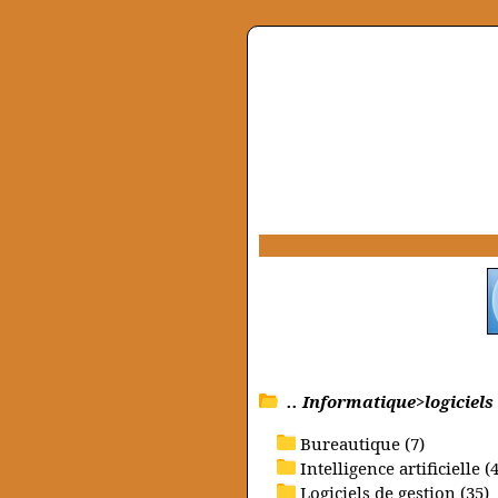
.. Informatique>logiciels
Bureautique (7)
Intelligence artificielle (4
Logiciels de gestion (35)