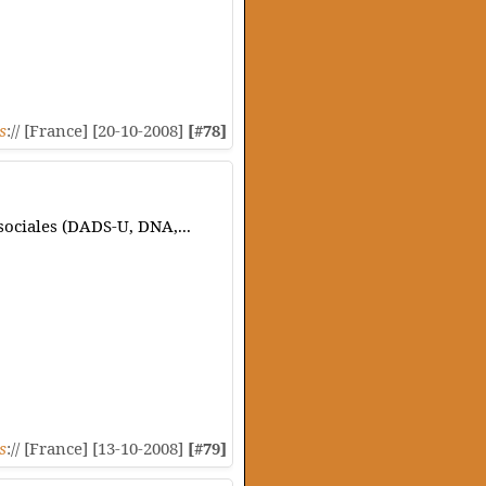
s
:// [France] [20-10-2008]
[#78]
sociales (DADS-U, DNA,...
s
:// [France] [13-10-2008]
[#79]