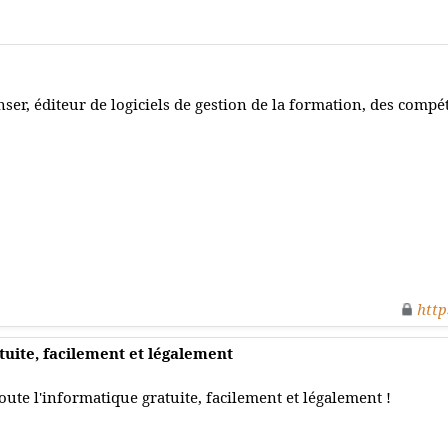
nser, éditeur de logiciels de gestion de la formation, des comp
http
tuite, facilement et légalement
oute l'informatique gratuite, facilement et légalement !