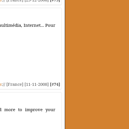
multimédia, Internet... Pour
s
:// [France] [11-11-2008]
[#74]
and more to improve your