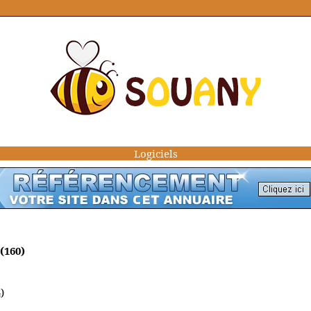
Logiciels
(160)
)