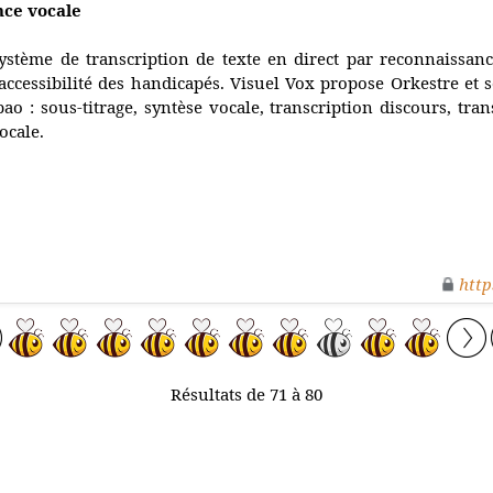
nce vocale
ystème de transcription de texte en direct par reconnaissan
'accessibilité des handicapés. Visuel Vox propose Orkestre et 
pao : sous-titrage, syntèse vocale, transcription discours, tra
ocale.
http
Résultats de 71 à 80