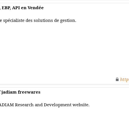
, EBP, API en Vendée
e spécialiste des solutions de gestion.
http
f jadiam freewares
ADIAM Research and Development website.