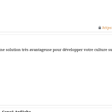
https
ne solution très avantageuse pour développer votre culture sur
 - Canoë Ardèche