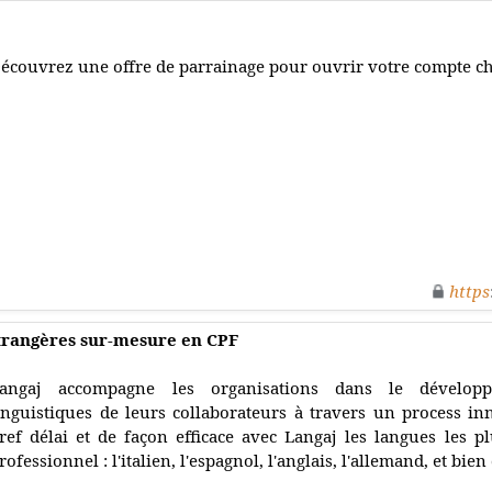
écouvrez une offre de parrainage pour ouvrir votre compte c
https
trangères sur-mesure en CPF
angaj accompagne les organisations dans le dévelop
inguistiques de leurs collaborateurs à travers un process 
ref délai et de façon efficace avec Langaj les langues les
rofessionnel : l'italien, l'espagnol, l'anglais, l'allemand, et bie