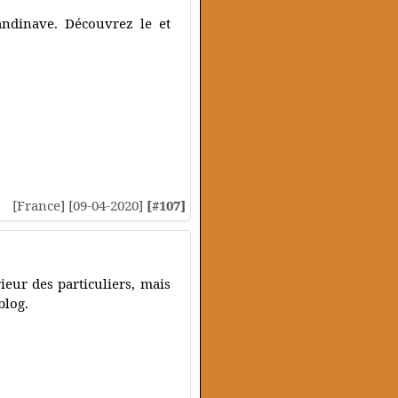
andinave. Découvrez le et
[France] [09-04-2020]
[#107]
ieur des particuliers, mais
blog.