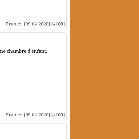
[France] [09-04-2020]
[#108]
une chambre d'enfant.
[France] [09-04-2020]
[#109]