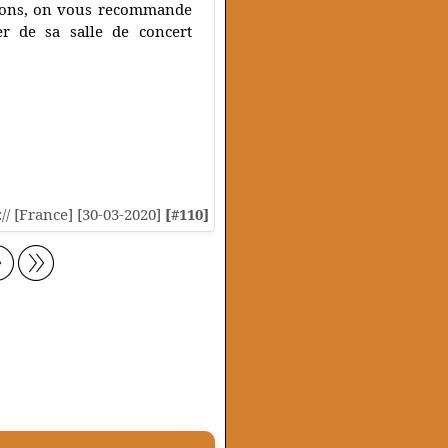
tions, on vous recommande
r de sa salle de concert
:// [France] [30-03-2020]
[#110]