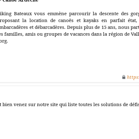
iking Bateaux vous emmène parcourir la descente des gorg
roposant la location de canoës et kayaks en parfait état,
mbarcadères et débarcadères. Depuis plus de 15 ans, nous par
es familles, amis ou groupes de vacances dans la région de Vall
org.
https
t bien venez sur notre site qui liste toutes les solutions de défi