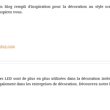
n blog rempli d'inspiration pour la décoration au style sc
nspirez vous.
blog.com
es LED sont de plus en plus utilisées dans la décoration intér
galement dans les entreprises de décoration. Découvrez notre 