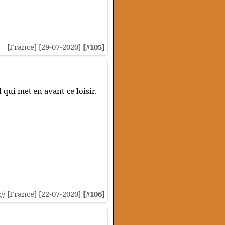
[France] [29-07-2020]
[#105]
 qui met en avant ce loisir.
:// [France] [22-07-2020]
[#106]