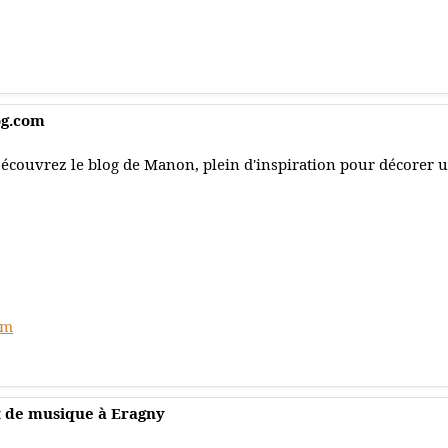
og.com
écouvrez le blog de Manon, plein d'inspiration pour décorer 
om
t de musique à Eragny