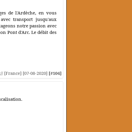
es de l'Ardèche, en vous
 avec transport jusqu'aux
tageons notre passion avec
on Pont d'Arc. Le débit des
:// [France] [07-08-2020]
[#104]
scalisation.