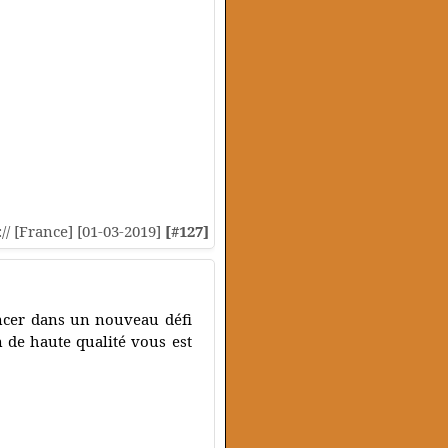
:// [France] [01-03-2019]
[#127]
ancer dans un nouveau défi
 de haute qualité vous est