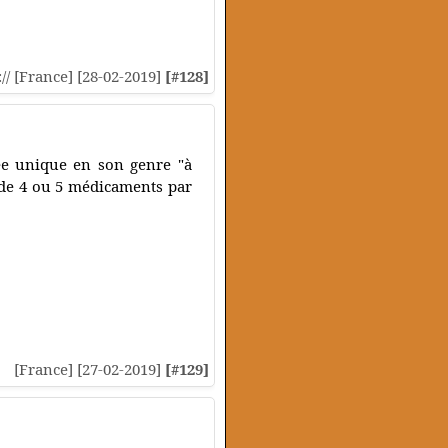
:// [France] [28-02-2019]
[#128]
e unique en son genre "à
 de 4 ou 5 médicaments par
[France] [27-02-2019]
[#129]