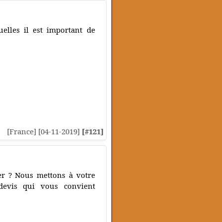
uelles il est important de
[France] [04-11-2019]
[#121]
er ? Nous mettons à votre
devis qui vous convient