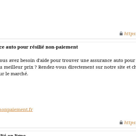
https
e auto pour résilié non-paiement
ous avez besoin d'aide pour trouver une assurance auto pour
u meilleur prix ? Rendez-vous directement sur notre site et ch
ur le marché.
-nonpaiement.fr
https
lié en ligne