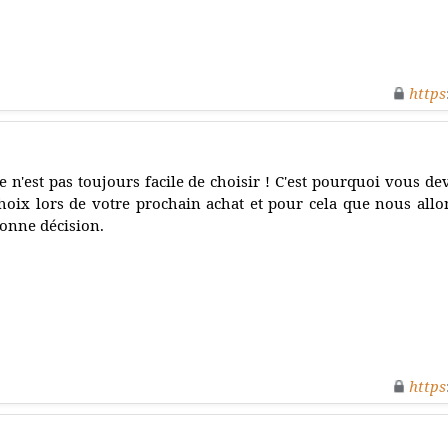
https
e n'est pas toujours facile de choisir ! C'est pourquoi vous de
hoix lors de votre prochain achat et pour cela que nous allo
onne décision.
https