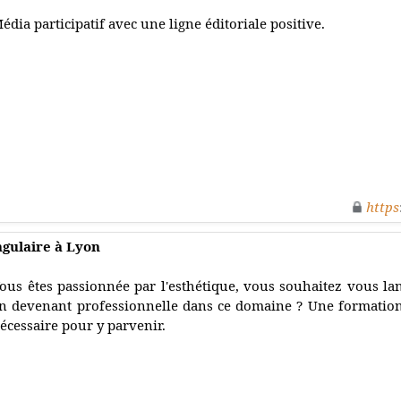
édia participatif avec une ligne éditoriale positive.
https
ngulaire à Lyon
ous êtes passionnée par l'esthétique, vous souhaitez vous l
n devenant professionnelle dans ce domaine ? Une formation
écessaire pour y parvenir.