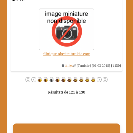
clinique-obesite-tunisie.com
https
:// [Tunisie] [01-03-2018]
[#130]
Résultats de 121 à 130