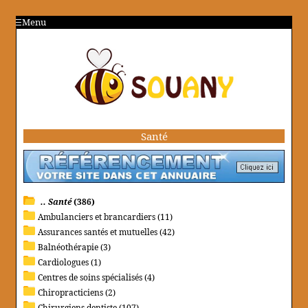
Menu
Santé
.. Santé
(386)
Ambulanciers et brancardiers (11)
Assurances santés et mutuelles (42)
Balnéothérapie (3)
Cardiologues (1)
Centres de soins spécialisés (4)
Chiropracticiens (2)
Chirurgiens dentiste (107)