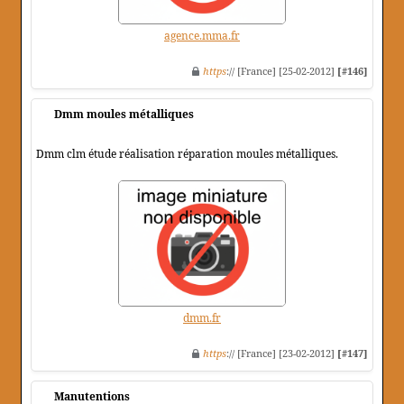
agence.mma.fr
https
:// [France] [25-02-2012]
[#146]
Dmm moules métalliques
Dmm clm étude réalisation réparation moules métalliques.
dmm.fr
https
:// [France] [23-02-2012]
[#147]
Manutentions