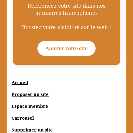
Référencez votre site dans nos
annuaires francophones
Boostez votre visibilité sur le web !
Ajouter votre site
Accueil
Proposer un site
Espace membre
Carrousel
Supprimer un site