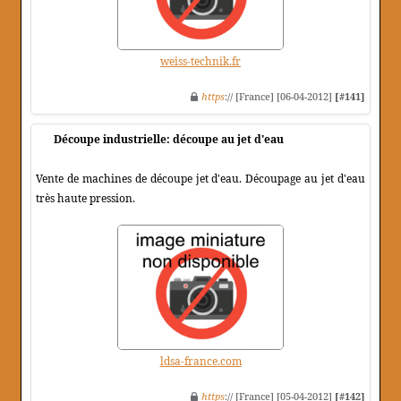
weiss-technik.fr
https
:// [France] [06-04-2012]
[#141]
Découpe industrielle: découpe au jet d'eau
Vente de machines de découpe jet d'eau. Découpage au jet d'eau
très haute pression.
ldsa-france.com
https
:// [France] [05-04-2012]
[#142]