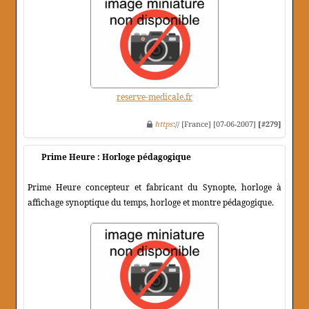
reserve-medicale.fr
https
:// [France] [07-06-2007]
[#279]
Prime Heure : Horloge pédagogique
Prime Heure concepteur et fabricant du Synopte, horloge à
affichage synoptique du temps, horloge et montre pédagogique.