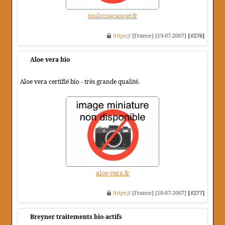
toulousecancer.fr
https
:// [France] [19-07-2007]
[#276]
Aloe vera bio
Aloe vera certifié bio - très grande qualité.
aloe-vera.fr
https
:// [France] [18-07-2007]
[#277]
Breyner traitements bio-actifs