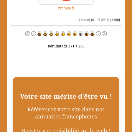
synopte.fr
[France] [01-06-2007]
[#280]
Résultats de 271 à 280
Votre site mérite d'être vu !
Référencez votre site dans nos
annuaires francophones
Boostez votre visibilité sur le web !