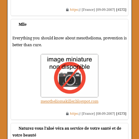
https
:// [France] [09-09-2007]
[#272]
Mlle
Everything you should know about mesothelioma, prevention is
better than cure.
mesotheliomakiller.blogspot.com
https
:// [France] [08-09-2007]
[#273]
Naturez-vous l'aloé véra au service de votre santé et de
votre beauté