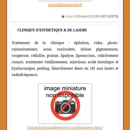
portaildesenergies.fr
https
:// [France] [22-09-2007]
[#271]
CLINIQUE D'ESTHETIQUE & DE LASERS
Traitement de la clinique : épilation, rides, photo-
rajeunissement, acné, varicosités, tâches pigmentaires,
couperose, cellulite, graisse, lipolyse, liposuccion, relâchement
cutané, traitement vieillissement, injections acide botulique et
hyaluronique, peeling, blanchiment dents en 1H aux lasers et
radiofréquence.
houstonsignsandawnings.com/business-signs/