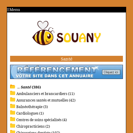
Menu
Santé
.. Santé
(386)
Ambulanciers et brancardiers (11)
Assurances santés et mutuelles (42)
Balnéothérapie (3)
Cardiologues (1)
Centres de soins spécialisés (4)
Chiropracticiens (2)
Chirurgiens dentiste (107)