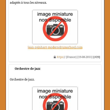
adaptés à tous les niveaux.
jean-reinhart-moderndrumschool.com
https
:// [France] [19-08-2011]
[#29]
Orchestre de jazz
Orchestre de jazz.