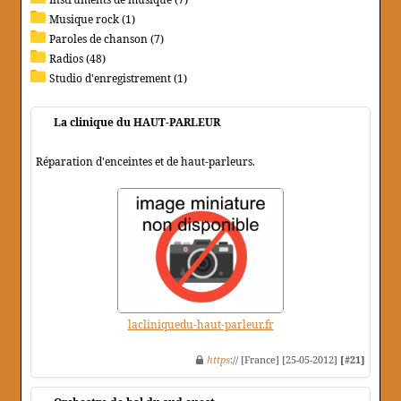
Musique rock (1)
Paroles de chanson (7)
Radios (48)
Studio d'enregistrement (1)
La clinique du HAUT-PARLEUR
Réparation d'enceintes et de haut-parleurs.
lacliniquedu-haut-parleur.fr
https
:// [France] [25-05-2012]
[#21]