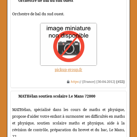
Orchestre de bal du sud ouest
Orchestre de bal du sud ouest.
pickup-group.fr
https
:// [France] [30-04-2012]
[#22]
MATHélan soutien scolaire Le Mans 72000
MATHélan, spécialisé dans les cours de maths et physique,
propose d'aider votre enfant à surmonter ses difficultés en maths
et physique, soutien scolaire maths et physique, aide à la
révision de contrôle, préparation du brevet et du bac, Le Mans,
72.