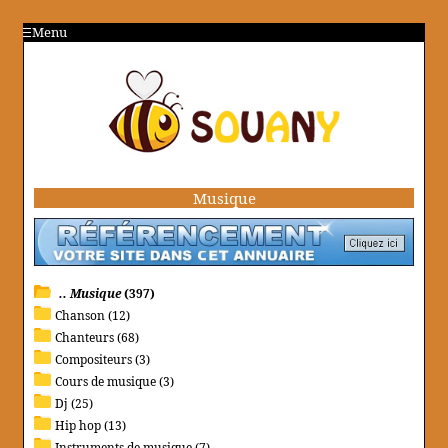
Menu
Musique
.. Musique
(397)
Chanson (12)
Chanteurs (68)
Compositeurs (3)
Cours de musique (3)
Dj (25)
Hip hop (13)
Instruments de musique (7)