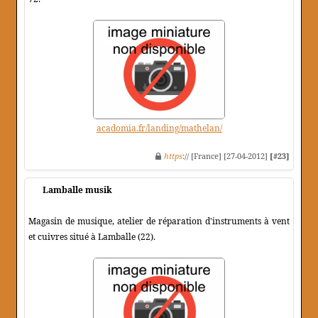
acadomia.fr/landing/mathelan/
https
:// [France] [27-04-2012]
[#23]
Lamballe musik
Magasin de musique, atelier de réparation d'instruments à vent
et cuivres situé à Lamballe (22).