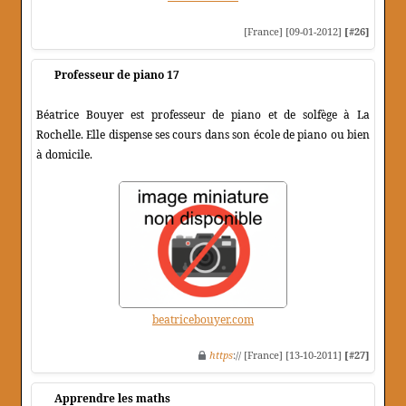
[France] [09-01-2012]
[#26]
Professeur de piano 17
Béatrice Bouyer est professeur de piano et de solfège à La
Rochelle. Elle dispense ses cours dans son école de piano ou bien
à domicile.
beatricebouyer.com
https
:// [France] [13-10-2011]
[#27]
Apprendre les maths