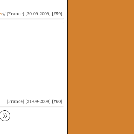
s
:// [France] [30-09-2009]
[#59]
[France] [21-09-2009]
[#60]