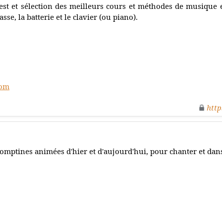
est et sélection des meilleurs cours et méthodes de musique e
asse, la batterie et le clavier (ou piano).
com
http
omptines animées d'hier et d'aujourd'hui, pour chanter et danse