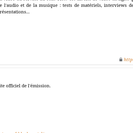
e l'audio et de la musique : tests de matériels, interviews de
résentations...
http
ite officiel de l'émission.